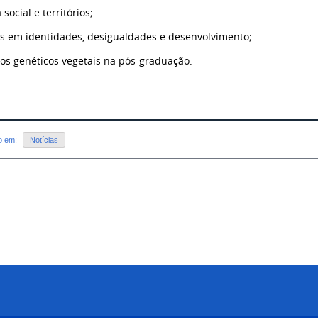
a social e territórios;
s em identidades, desigualdades e desenvolvimento;
os genéticos vegetais na pós-graduação.
do em:
Notícias