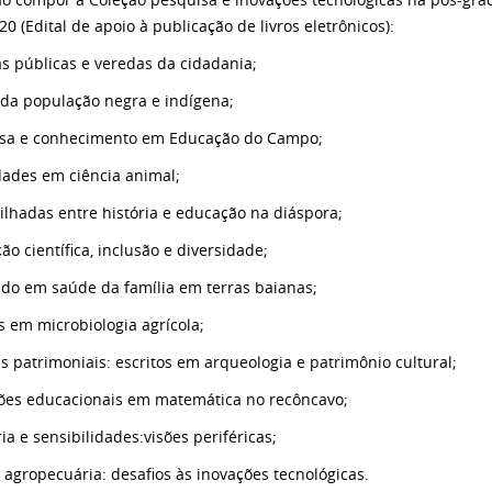
0 (Edital de apoio à publicação de livros eletrônicos):
cas públicas e veredas da cidadania;
da população negra e indígena;
sa e conhecimento em Educação do Campo;
dades em ciência animal;
ilhadas entre história e educação na diáspora;
ão científica, inclusão e diversidade;
do em saúde da família em terras baianas;
s em microbiologia agrícola;
s patrimoniais: escritos em arqueologia e patrimônio cultural;
ões educacionais em matemática no recôncavo;
a e sensibilidades:visões periféricas;
 agropecuária: desafios às inovações tecnológicas.