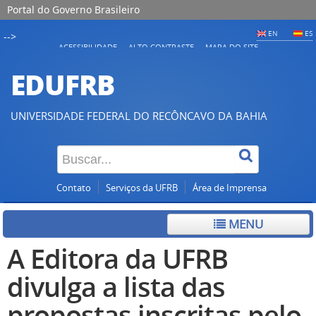
Portal do Governo Brasileiro
EN
ES
-->
ACESSIBILIDADE
ALTO CONTRASTE
MAPA DO SITE
EDUFRB
UNIVERSIDADE FEDERAL DO RECÔNCAVO DA BAHIA
Contato
Serviços da UFRB
Área de Imprensa
MENU
A Editora da UFRB
divulga a lista das
propostas inscritas pelo