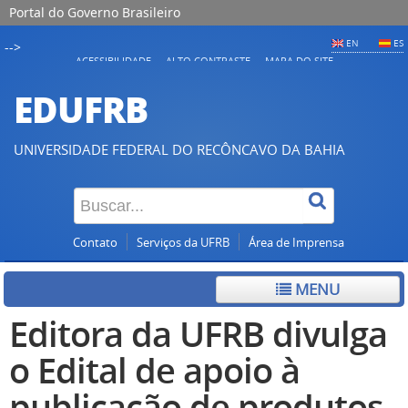
Portal do Governo Brasileiro
EN
ES
-->
ACESSIBILIDADE
ALTO CONTRASTE
MAPA DO SITE
EDUFRB
UNIVERSIDADE FEDERAL DO RECÔNCAVO DA BAHIA
Contato
Serviços da UFRB
Área de Imprensa
MENU
Editora da UFRB divulga
o Edital de apoio à
publicação de produtos