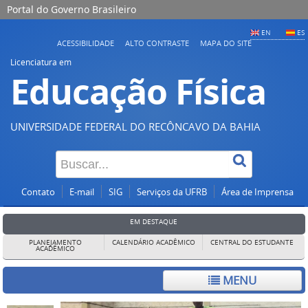
Portal do Governo Brasileiro
EN
ES
ACESSIBILIDADE
ALTO CONTRASTE
MAPA DO SITE
Licenciatura em
Educação Física
UNIVERSIDADE FEDERAL DO RECÔNCAVO DA BAHIA
Contato
E-mail
SIG
Serviços da UFRB
Área de Imprensa
EM DESTAQUE
PLANEJAMENTO
CALENDÁRIO ACADÊMICO
CENTRAL DO ESTUDANTE
ACADÊMICO
MENU