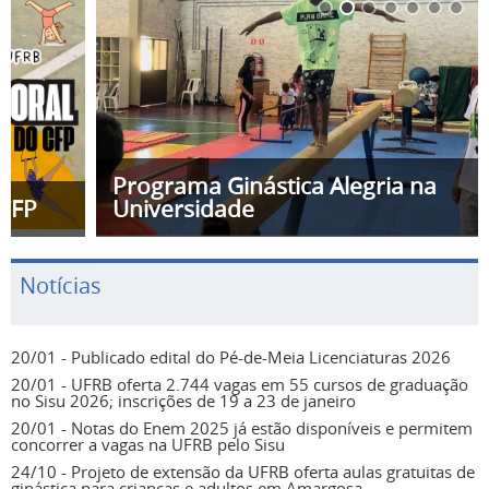
Programa Ginástica Alegria na
Universidade
Notícias
20/01 - Publicado edital do Pé-de-Meia Licenciaturas 2026
20/01 - UFRB oferta 2.744 vagas em 55 cursos de graduação
no Sisu 2026; inscrições de 19 a 23 de janeiro
20/01 - Notas do Enem 2025 já estão disponíveis e permitem
concorrer a vagas na UFRB pelo Sisu
24/10 - Projeto de extensão da UFRB oferta aulas gratuitas de
ginástica para crianças e adultos em Amargosa