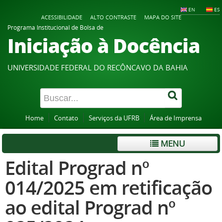
EN
ES
ACESSIBILIDADE
ALTO CONTRASTE
MAPA DO SITE
Programa Institucional de Bolsa de
Iniciação à Docência
UNIVERSIDADE FEDERAL DO RECÔNCAVO DA BAHIA
Home
Contato
Serviços da UFRB
Área de Imprensa
MENU
Edital Prograd nº
014/2025 em retificação
ao edital Prograd nº