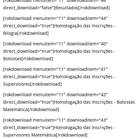
[rokdownload menuitem="11" downloaditem="46"
direct_download="false"]Resultados[/rokdownload]
[rokdownload menuitem="11" downloaditem="44"
direct_download="true"]Homologação das Inscrições -
Bilogia[/rokdownload]
[rokdownload menuitem="11" downloaditem="40"
direct_download="true"]Homologação das Inscrições -
Bolsistas[/rokdownload]
[rokdownload menuitem="11" downloaditem="41"
direct_download="true"]Homologação das Inscrições -
Supervisores[/rokdownload]
[rokdownload menuitem="11" downloaditem="42"
direct_download="true"]Homologação das Inscrições - Bolsistas
Matemática[/rokdownload]
[rokdownload menuitem="11" downloaditem="43"
direct_download="true"]Homologação das Inscrições -
Supervisores Matemática[/rokdownload]