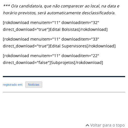
*** O/a candidato/a, que não comparecer ao local, na data e
horário previstos, será automaticamente desclassificado/a.
[rokdownload menuitem="11" downloaditem="32"
direct_download="true"]Edital Bolsistas[/rokdownload]
[rokdownload menuitem="11" downloaditem="33"
direct_download="true"]Edital Supervisores[/rokdownload]
[rokdownload menuitem="11" downloaditem="22"
direct_download="false"]Subprojetos[/rokdownload]
registrado em:
Notícias
Voltar para o topo