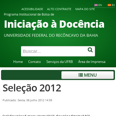
EN
ES
ACESSIBILIDADE
ALTO CONTRASTE
MAPA DO SITE
Programa Institucional de Bolsa de
Iniciação à Docência
UNIVERSIDADE FEDERAL DO RECÔNCAVO DA BAHIA
Home
Contato
Serviços da UFRB
Área de Imprensa
MENU
Seleção 2012
Publicado: Sexta, 06 Julho 2012 14:59