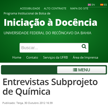
EN
ES
ACESSIBILIDADE
ALTO CONTRASTE
MAPA DO SITE
Programa Institucional de Bolsa de
Iniciação à Docência
UNIVERSIDADE FEDERAL DO RECÔNCAVO DA BAHIA
Home
Contato
Serviços da UFRB
Área de Imprensa
MENU
Entrevistas Subprojeto
de Química
Publicado: Terça, 30 Outubro 2012 16:39