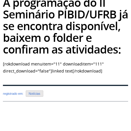
A programação do II
Seminário PIBID/UFRB já
se encontra disponível,
baixem o folder e
confiram as atividades:
[rokdownload menuitem="11" downloaditem="111"
direct_download="false"]linked text[/rokdownload]
registrado em:
Notícias