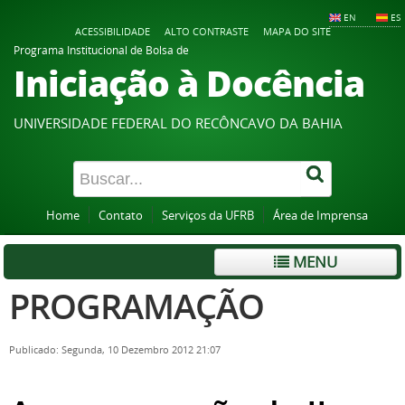
EN
ES
ACESSIBILIDADE
ALTO CONTRASTE
MAPA DO SITE
Programa Institucional de Bolsa de
Iniciação à Docência
UNIVERSIDADE FEDERAL DO RECÔNCAVO DA BAHIA
Home
Contato
Serviços da UFRB
Área de Imprensa
MENU
PROGRAMAÇÃO
Publicado: Segunda, 10 Dezembro 2012 21:07