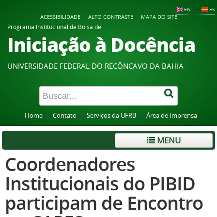
EN
ES
ACESSIBILIDADE
ALTO CONTRASTE
MAPA DO SITE
Programa Institucional de Bolsa de
Iniciação à Docência
UNIVERSIDADE FEDERAL DO RECÔNCAVO DA BAHIA
Home
Contato
Serviços da UFRB
Área de Imprensa
MENU
Coordenadores
Institucionais do PIBID
participam de Encontro