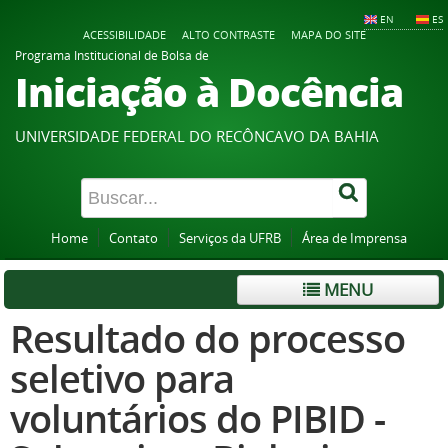
EN
ES
ACESSIBILIDADE
ALTO CONTRASTE
MAPA DO SITE
Programa Institucional de Bolsa de
Iniciação à Docência
UNIVERSIDADE FEDERAL DO RECÔNCAVO DA BAHIA
Home
Contato
Serviços da UFRB
Área de Imprensa
MENU
Resultado do processo
seletivo para
voluntários do PIBID -