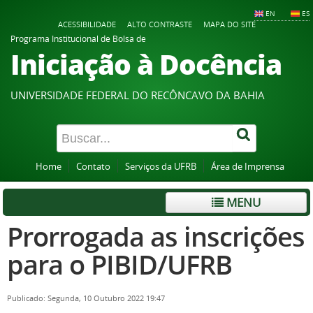
EN
ES
ACESSIBILIDADE
ALTO CONTRASTE
MAPA DO SITE
Programa Institucional de Bolsa de
Iniciação à Docência
UNIVERSIDADE FEDERAL DO RECÔNCAVO DA BAHIA
Home
Contato
Serviços da UFRB
Área de Imprensa
MENU
Prorrogada as inscrições
para o PIBID/UFRB
Publicado: Segunda, 10 Outubro 2022 19:47