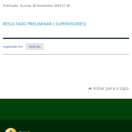
Publicado: Quinta, 28 Novembro 2024 21:26
RESULTADO PRELIMINAR ( SUPERVISORES)
registrado em:
Notícias
Voltar para o topo