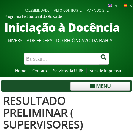
EN
ES
ACESSIBILIDADE
ALTO CONTRASTE
MAPA DO SITE
Programa Institucional de Bolsa de
Iniciação à Docência
UNIVERSIDADE FEDERAL DO RECÔNCAVO DA BAHIA
Home
Contato
Serviços da UFRB
Área de Imprensa
MENU
RESULTADO
PRELIMINAR (
SUPERVISORES)