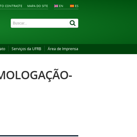
LTO CONTRASTE
MAPA DO SITE
EN
ES
ato
Serviços da UFRB
Área de Imprensa
OMOLOGAÇÃO-