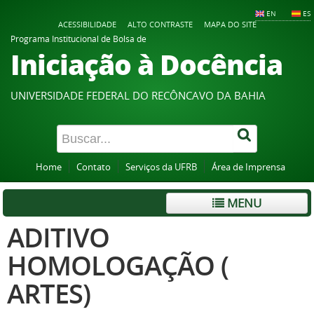
EN
ES
ACESSIBILIDADE
ALTO CONTRASTE
MAPA DO SITE
Programa Institucional de Bolsa de
Iniciação à Docência
UNIVERSIDADE FEDERAL DO RECÔNCAVO DA BAHIA
Home
Contato
Serviços da UFRB
Área de Imprensa
MENU
ADITIVO
HOMOLOGAÇÃO (
ARTES)