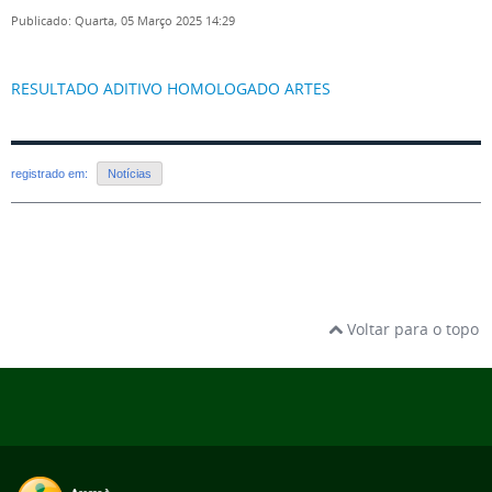
Publicado: Quarta, 05 Março 2025 14:29
RESULTADO ADITIVO HOMOLOGADO ARTES
registrado em:
Notícias
Voltar para o topo