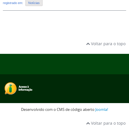
registrado em:
Notícias
Voltar para o topo
Desenvolvido com o CMS de código aberto
Joomla!
Voltar para o topo