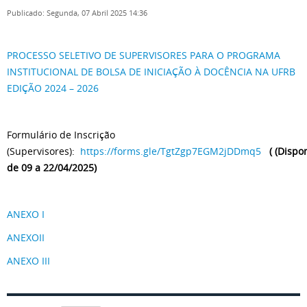
Publicado: Segunda, 07 Abril 2025 14:36
PROCESSO SELETIVO DE SUPERVISORES PARA O PROGRAMA
INSTITUCIONAL DE BOLSA DE INICIAÇÃO À DOCÊNCIA NA UFRB
EDIÇÃO 2024 – 2026
Formulário de Inscrição
(Supervisores):
https://forms.gle/TgtZgp7EGM2jDDmq5
(
(Dispo
de 09 a 22/04/2025)
ANEXO I
ANEXOII
ANEXO III