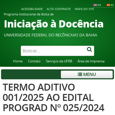
EN
ES
ACESSIBILIDADE
ALTO CONTRASTE
MAPA DO SITE
Programa Institucional de Bolsa de
Iniciação à Docência
UNIVERSIDADE FEDERAL DO RECÔNCAVO DA BAHIA
Home
Contato
Serviços da UFRB
Área de Imprensa
MENU
TERMO ADITIVO
001/2025 AO EDITAL
PROGRAD Nº 025/2024