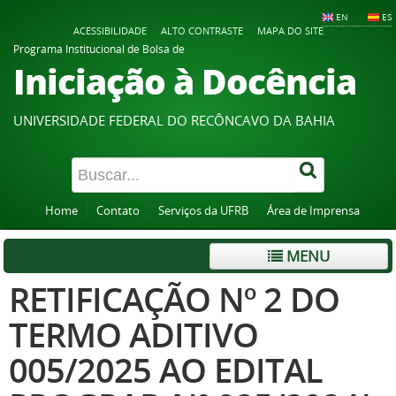
EN
ES
ACESSIBILIDADE
ALTO CONTRASTE
MAPA DO SITE
Programa Institucional de Bolsa de
Iniciação à Docência
UNIVERSIDADE FEDERAL DO RECÔNCAVO DA BAHIA
Home
Contato
Serviços da UFRB
Área de Imprensa
MENU
RETIFICAÇÃO Nº 2 DO
TERMO ADITIVO
005/2025 AO EDITAL