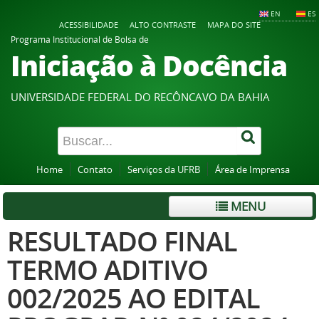
EN
ES
ACESSIBILIDADE
ALTO CONTRASTE
MAPA DO SITE
Programa Institucional de Bolsa de
Iniciação à Docência
UNIVERSIDADE FEDERAL DO RECÔNCAVO DA BAHIA
Home
Contato
Serviços da UFRB
Área de Imprensa
MENU
RESULTADO FINAL
TERMO ADITIVO
002/2025 AO EDITAL