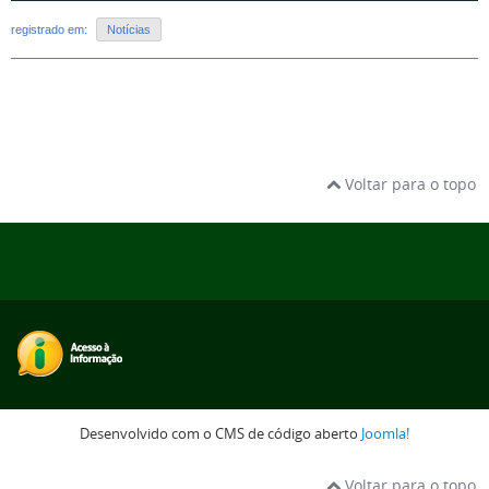
registrado em:
Notícias
Voltar para o topo
Desenvolvido com o CMS de código aberto
Joomla!
Voltar para o topo