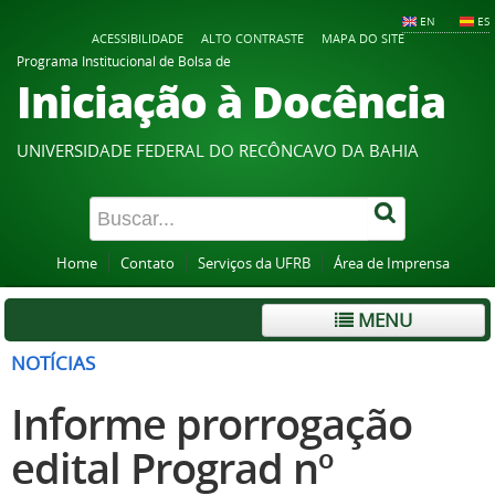
EN
ES
ACESSIBILIDADE
ALTO CONTRASTE
MAPA DO SITE
Programa Institucional de Bolsa de
Iniciação à Docência
UNIVERSIDADE FEDERAL DO RECÔNCAVO DA BAHIA
Home
Contato
Serviços da UFRB
Área de Imprensa
MENU
NOTÍCIAS
Informe prorrogação
edital Prograd nº