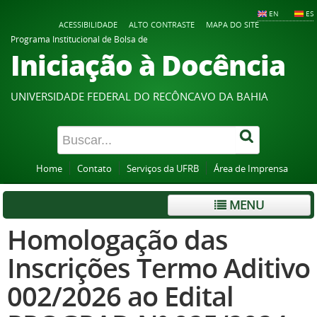
EN
ES
ACESSIBILIDADE
ALTO CONTRASTE
MAPA DO SITE
Programa Institucional de Bolsa de
Iniciação à Docência
UNIVERSIDADE FEDERAL DO RECÔNCAVO DA BAHIA
Home
Contato
Serviços da UFRB
Área de Imprensa
MENU
Homologação das
Inscrições Termo Aditivo
002/2026 ao Edital