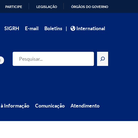
PARTICIPE
LEGISLAÇÃO
ÓRGÃOS DO GOVERNO
|
SIGRH
E-mail
Boletins
International
Pesquisar
 à Informação
Comunicação
Atendimento