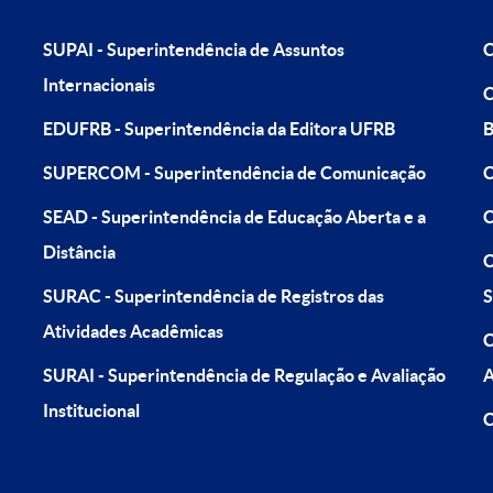
SUPAI - Superintendência de Assuntos
C
Internacionais
C
EDUFRB - Superintendência da Editora UFRB
B
SUPERCOM - Superintendência de Comunicação
C
SEAD - Superintendência de Educação Aberta e a
C
Distância
C
SURAC - Superintendência de Registros das
S
Atividades Acadêmicas
C
SURAI - Superintendência de Regulação e Avaliação
A
Institucional
C