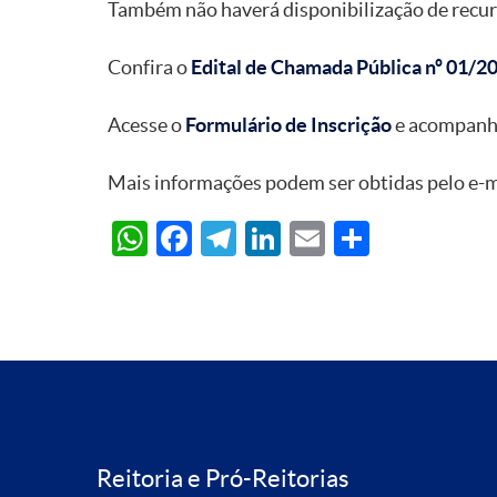
Também não haverá disponibilização de recurs
Confira o
Edital de Chamada Pública nº 01/2
Acesse o
Formulário de Inscrição
e acompanhe
Mais informações podem ser obtidas pelo e-
WhatsApp
Facebook
Telegram
LinkedIn
Email
Share
Reitoria e Pró-Reitorias