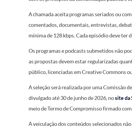
A chamada aceita programas seriados ou com 
comentados, documentais, entrevistas, debat
mínima de 128 kbps. Cada episódio deve ter d
Os programas e podcasts submetidos não pode
as propostas devem estar regularizadas quant
público, licenciadas em Creative Commons ou 
A seleção será realizada por uma Comissão de
divulgado até 30 de junho de 2026, no
site d
meio de Termo de Compromisso firmado com 
A veiculação dos conteúdos selecionados não