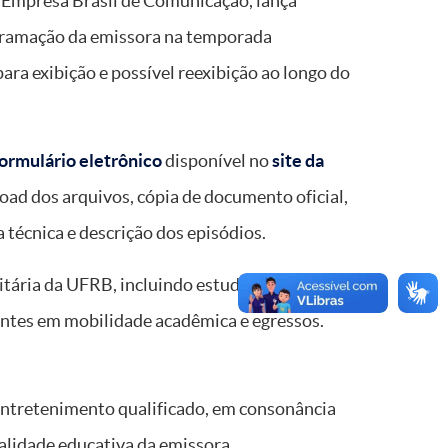
 Empresa Brasil de Comunicação, lança
ogramação da emissora na temporada
ra exibição e possível reexibição ao longo do
formulário eletrônico
disponível no
site da
oad dos arquivos, cópia de documento oficial,
 técnica e descrição dos episódios.
itária da UFRB, incluindo estudantes,
dantes em mobilidade acadêmica e egressos.
e entretenimento qualificado, em consonância
alidade educativa da emissora.