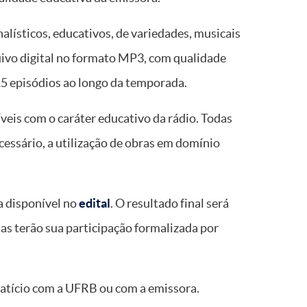
ísticos, educativos, de variedades, musicais
uivo digital no formato MP3, com qualidade
15 episódios ao longo da temporada.
is com o caráter educativo da rádio. Todas
essário, a utilização de obras em domínio
a disponível no
edital
. O resultado final será
as terão sua participação formalizada por
gatício com a UFRB ou com a emissora.