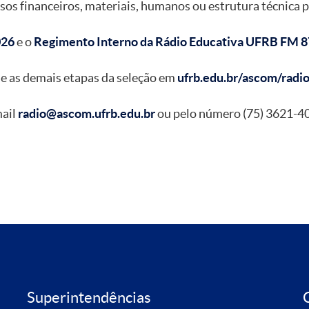
os financeiros, materiais, humanos ou estrutura técnica 
026
e o
Regimento Interno da Rádio Educativa UFRB FM 8
 as demais etapas da seleção em
ufrb.edu.br/ascom/radi
mail
radio@ascom.ufrb.edu.br
ou pelo número (75) 3621-4
Superintendências