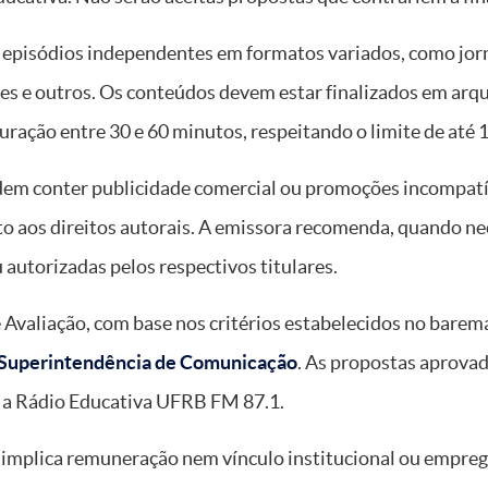
episódios independentes em formatos variados, como jornal
es e outros. Os conteúdos devem estar finalizados em arq
uração entre 30 e 60 minutos, respeitando o limite de até 
m conter publicidade comercial ou promoções incompatíve
o aos direitos autorais. A emissora recomenda, quando nec
autorizadas pelos respectivos titulares.
 Avaliação, com base nos critérios estabelecidos no barem
a Superintendência de Comunicação
. As propostas aprovad
a Rádio Educativa UFRB FM 87.1.
 implica remuneração nem vínculo institucional ou empre