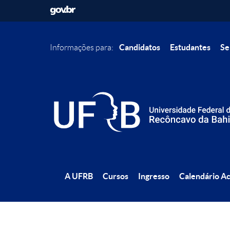
Candidatos
Estudantes
Se
Informações para:
A UFRB
Cursos
Ingresso
Calendário A