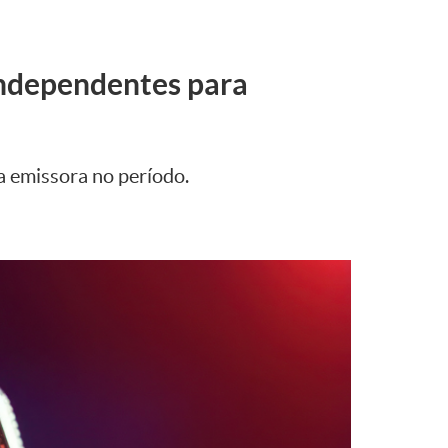
independentes para
a emissora no período.