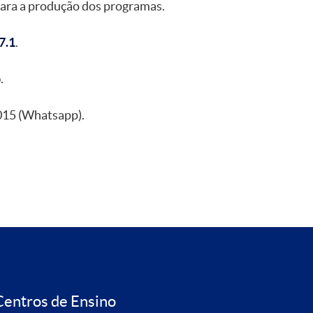
para a produção dos programas.
7.1
.
o
.
015 (Whatsapp).
Centros de Ensino