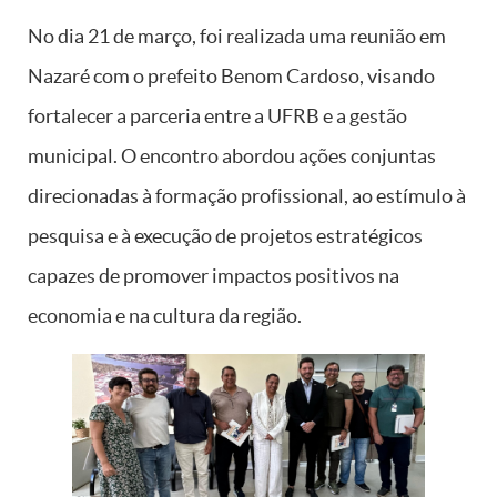
No dia 21 de março, foi realizada uma reunião em
Nazaré com o prefeito Benom Cardoso, visando
fortalecer a parceria entre a UFRB e a gestão
municipal. O encontro abordou ações conjuntas
direcionadas à formação profissional, ao estímulo à
pesquisa e à execução de projetos estratégicos
capazes de promover impactos positivos na
economia e na cultura da região.