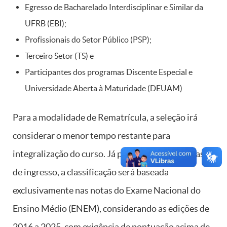
Egresso de Bacharelado Interdisciplinar e Similar da
UFRB (EBI);
Profissionais do Setor Público (PSP);
Terceiro Setor (TS) e
Participantes dos programas Discente Especial e
Universidade Aberta à Maturidade (DEUAM)
Para a modalidade de Rematrícula, a seleção irá
considerar o menor tempo restante para
integralização do curso. Já para as demais formas
de ingresso, a classificação será baseada
exclusivamente nas notas do Exame Nacional do
Ensino Médio (ENEM), considerando as edições de
2016 a 2025, com exigência de pontuação acima de