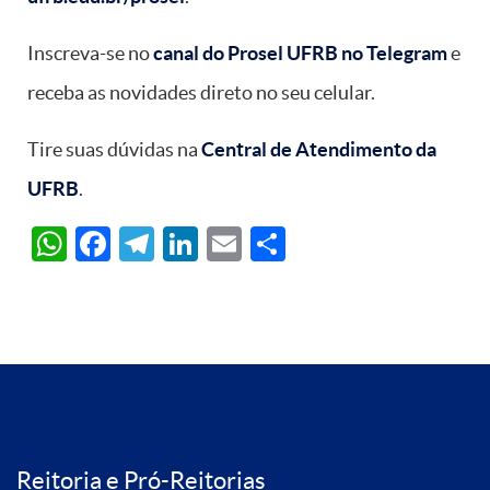
Inscreva-se no
canal do Prosel UFRB no Telegram
e
receba as novidades direto no seu celular.
Tire suas dúvidas na
Central de Atendimento da
UFRB
.
WhatsApp
Facebook
Telegram
LinkedIn
Email
Share
Reitoria e Pró-Reitorias