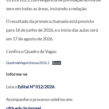
zero em todas as áreas, incluindo a redação.
O resultado da primeira chamada está previsto
para 16 de junho de 2026, e o início das aulas será
em 17 de agosto de 2026.
Confira o Quadro de Vagas:
QuadrodeVagasOciosas2026.2
Baixar
Informe-se
Leia o
Edital Nº 012/2026
.
Acompanhe o processo seletivo em:
ufrb.edu.br/prosel
.