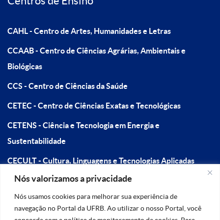
Centros de Ensino
CAHL - Centro de Artes, Humanidades e Letras
CCAAB - Centro de Ciências Agrárias, Ambientais e
Biológicas
CCS - Centro de Ciências da Saúde
CETEC - Centro de Ciências Exatas e Tecnológicas
CETENS - Ciência e Tecnologia em Energia e
Sustentabilidade
CECULT - Cultura, Linguagens e Tecnologias Aplicadas
Nós valorizamos a privacidade
CFP - Centro de Formação de Professores
Nós usamos cookies para melhorar sua experiência de
navegação no Portal da UFRB. Ao utilizar o nosso Portal, você
concorda com a política de monitoramento de cookies. Para