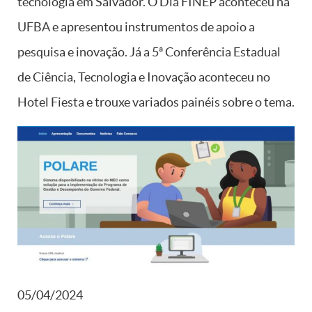
tecnologia em Salvador. O Dia FINEP aconteceu na
UFBA e apresentou instrumentos de apoio a
pesquisa e inovação. Já a 5ª Conferência Estadual
de Ciência, Tecnologia e Inovação aconteceu no
Hotel Fiesta e trouxe variados painéis sobre o tema.
05/04/2024