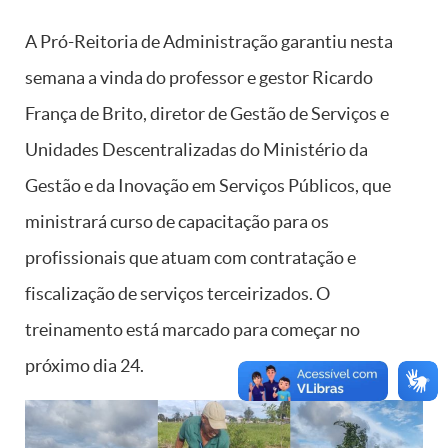
A Pró-Reitoria de Administração garantiu nesta
semana a vinda do professor e gestor Ricardo
França de Brito, diretor de Gestão de Serviços e
Unidades Descentralizadas do Ministério da
Gestão e da Inovação em Serviços Públicos, que
ministrará curso de capacitação para os
profissionais que atuam com contratação e
fiscalização de serviços terceirizados. O
treinamento está marcado para começar no
próximo dia 24.