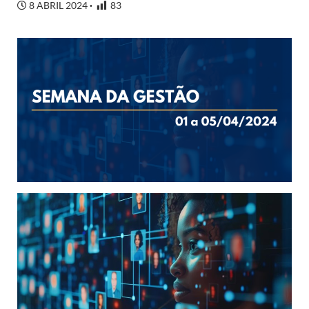
8 ABRIL 2024
83