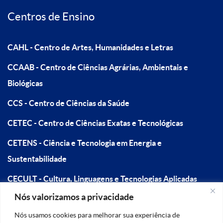
Centros de Ensino
CAHL - Centro de Artes, Humanidades e Letras
CCAAB - Centro de Ciências Agrárias, Ambientais e
Biológicas
CCS - Centro de Ciências da Saúde
CETEC - Centro de Ciências Exatas e Tecnológicas
CETENS - Ciência e Tecnologia em Energia e
Sustentabilidade
CECULT - Cultura, Linguagens e Tecnologias Aplicadas
Nós valorizamos a privacidade
CFP - Centro de Formação de Professores
Nós usamos cookies para melhorar sua experiência de