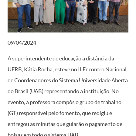
09/04/2024
A superintendente de educação a distância da
UFRB, Kátia Rocha, esteve no II Encontro Nacional
de Coordenadores do Sistema Universidade Aberta
do Brasil (UAB) representando a instituição. No
evento, a professora compôs o grupo de trabalho
(GT) responsável pelo fomento, que redigiu e
entregou as minutas que guiarão o pagamento de
bolsas em todo o sistema UAB.