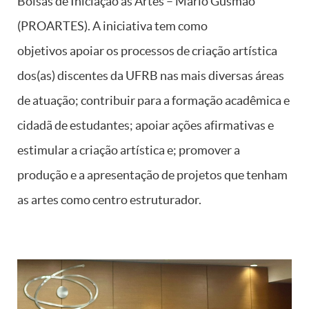
Bolsas de Iniciação às Artes – Mário Gusmão
(PROARTES). A iniciativa tem como
objetivos apoiar os processos de criação artística
dos(as) discentes da UFRB nas mais diversas áreas
de atuação; contribuir para a formação acadêmica e
cidadã de estudantes; apoiar ações afirmativas e
estimular a criação artística e; promover a
produção e a apresentação de projetos que tenham
as artes como centro estruturador.