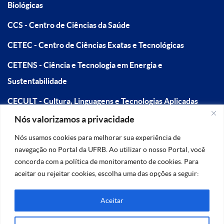
Biológicas
CCS - Centro de Ciências da Saúde
CETEC - Centro de Ciências Exatas e Tecnológicas
CETENS - Ciência e Tecnologia em Energia e
Sustentabilidade
CECULT - Cultura, Linguagens e Tecnologias Aplicadas
Nós valorizamos a privacidade
CFP - Centro de Formação de Professores
Nós usamos cookies para melhorar sua experiência de
navegação no Portal da UFRB. Ao utilizar o nosso Portal, você
concorda com a política de monitoramento de cookies. Para
aceitar ou rejeitar cookies, escolha uma das opções a seguir:
Aceitar
Na dúvida, fale conosco!