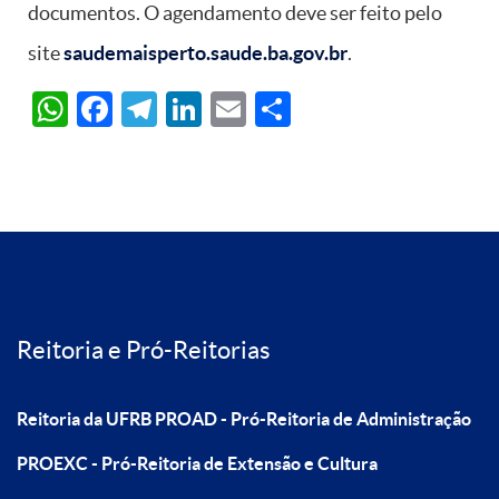
documentos. O agendamento deve ser feito pelo
site
saudemaisperto.saude.ba.gov.br
.
WhatsApp
Facebook
Telegram
LinkedIn
Email
Share
Reitoria e Pró-Reitorias
Reitoria da UFRB
PROAD - Pró-Reitoria de Administração
PROEXC - Pró-Reitoria de Extensão e Cultura