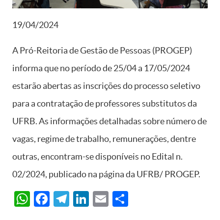
19/04/2024
A Pró-Reitoria de Gestão de Pessoas (PROGEP)
informa que no período de 25/04 a 17/05/2024
estarão abertas as inscrições do processo seletivo
para a contratação de professores substitutos da
UFRB. As informações detalhadas sobre número de
vagas, regime de trabalho, remunerações, dentre
outras, encontram-se disponíveis no Edital n.
02/2024, publicado na página da UFRB/ PROGEP.
WhatsApp
Facebook
Telegram
LinkedIn
Email
Share