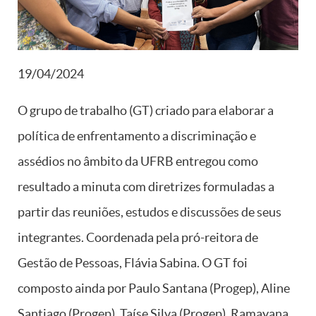
19/04/2024
O grupo de trabalho (GT) criado para elaborar a
política de enfrentamento a discriminação e
assédios no âmbito da UFRB entregou como
resultado a minuta com diretrizes formuladas a
partir das reuniões, estudos e discussões de seus
integrantes. Coordenada pela pró-reitora de
Gestão de Pessoas, Flávia Sabina. O GT foi
composto ainda por Paulo Santana (Progep), Aline
Santiago (Progep), Taíse Silva (Progep), Ramayana