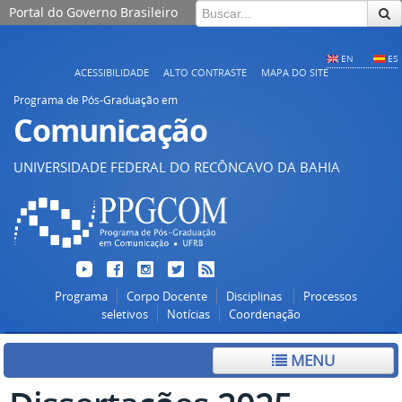
Portal do Governo Brasileiro
EN
ES
ACESSIBILIDADE
ALTO CONTRASTE
MAPA DO SITE
Programa de Pós-Graduação em
Comunicação
UNIVERSIDADE FEDERAL DO RECÔNCAVO DA BAHIA
Programa
Corpo Docente
Disciplinas
Processos
seletivos
Notícias
Coordenação
MENU