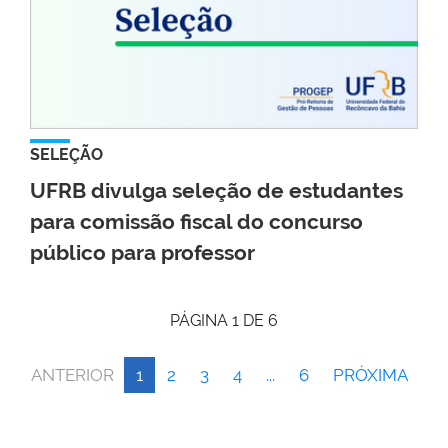
SELEÇÃO
UFRB divulga seleção de estudantes
para comissão fiscal do concurso
público para professor
PÁGINA 1 DE 6
ANTERIOR
1
2
3
4
...
6
PRÓXIMA