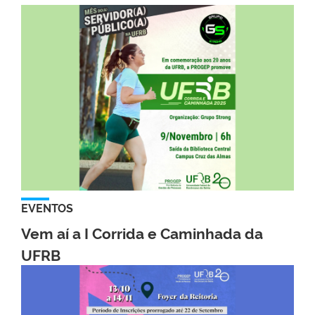
EVENTOS
Vem aí a I Corrida e Caminhada da
UFRB