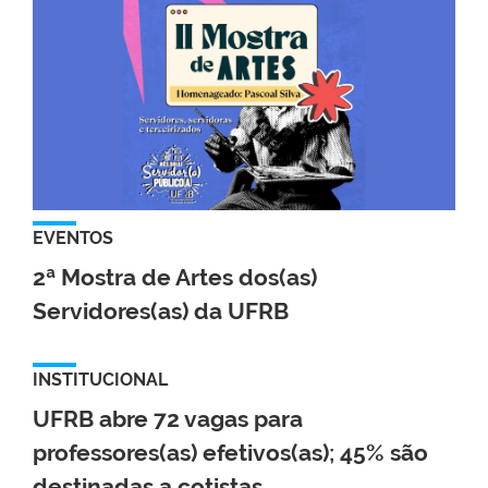
EVENTOS
2ª Mostra de Artes dos(as)
Servidores(as) da UFRB
INSTITUCIONAL
UFRB abre 72 vagas para
professores(as) efetivos(as); 45% são
destinadas a cotistas