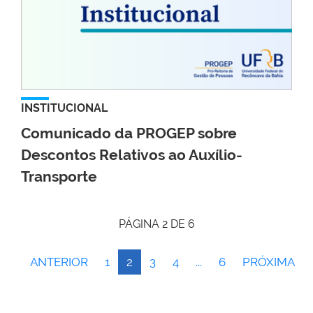
INSTITUCIONAL
Comunicado da PROGEP sobre
Descontos Relativos ao Auxílio-
Transporte
PÁGINA 2 DE 6
ANTERIOR
1
2
3
4
...
6
PRÓXIMA