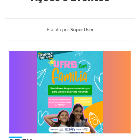
Escrito por
Super User