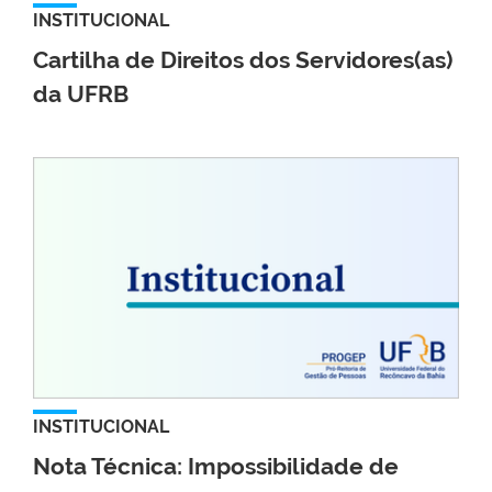
INSTITUCIONAL
Cartilha de Direitos dos Servidores(as)
da UFRB
INSTITUCIONAL
Nota Técnica: Impossibilidade de