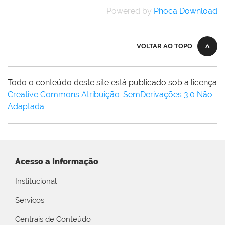
Powered by
Phoca Download
VOLTAR AO TOPO
Todo o conteúdo deste site está publicado sob a licença
Creative Commons Atribuição-SemDerivações 3.0 Não
Adaptada
.
Acesso a Informação
Institucional
Serviços
Centrais de Conteúdo