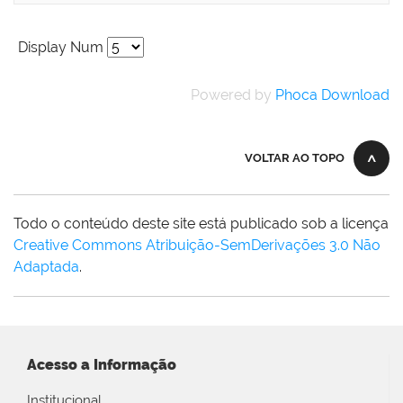
Display Num
Powered by
Phoca Download
VOLTAR AO TOPO
Todo o conteúdo deste site está publicado sob a licença
Creative Commons Atribuição-SemDerivações 3.0 Não
Adaptada
.
Acesso a Informação
Institucional