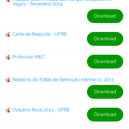
Vagos - Fevereiro/2014
Download
Carta de Reajuste - UFRB
Download
Protocolo MEC
Download
Relatório do Edital de Remoção Interna 01_2013
Download
Outubro Rosa 2013 - UFRB
Download