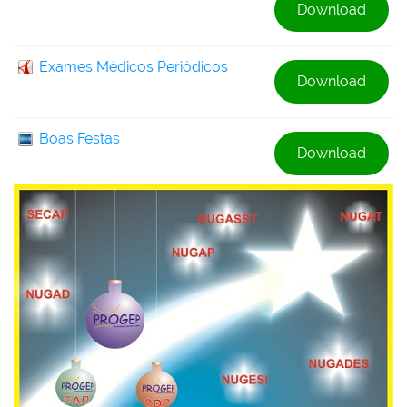
Download
Exames Médicos Periódicos
Download
Boas Festas
Download