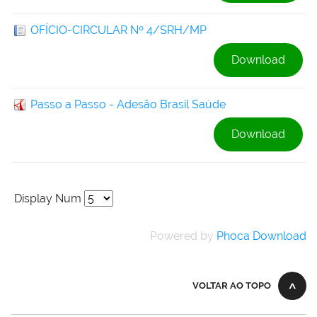
OFÍCIO-CIRCULAR Nº 4/SRH/MP
Download
Passo a Passo - Adesão Brasil Saúde
Download
Display Num
Powered by
Phoca Download
VOLTAR AO TOPO