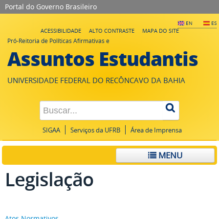
Portal do Governo Brasileiro
EN
ES
ACESSIBILIDADE
ALTO CONTRASTE
MAPA DO SITE
Pró-Reitoria de Políticas Afirmativas e
Assuntos Estudantis
UNIVERSIDADE FEDERAL DO RECÔNCAVO DA BAHIA
SIGAA
Serviços da UFRB
Área de Imprensa
MENU
Legislação
Atos Normativos