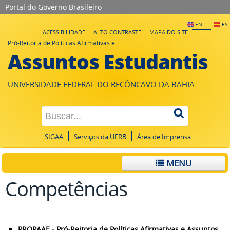
Portal do Governo Brasileiro
EN
ES
ACESSIBILIDADE
ALTO CONTRASTE
MAPA DO SITE
Pró-Reitoria de Políticas Afirmativas e
Assuntos Estudantis
UNIVERSIDADE FEDERAL DO RECÔNCAVO DA BAHIA
SIGAA
Serviços da UFRB
Área de Imprensa
MENU
Competências
PROPAAE - Pró-Reitoria de Políticas Afirmativas e Assuntos