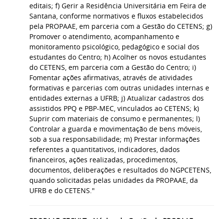
editais; f) Gerir a Residência Universitária em Feira de
Santana, conforme normativos e fluxos estabelecidos
pela PROPAAE, em parceria com a Gestão do CETENS; g)
Promover o atendimento, acompanhamento e
monitoramento psicológico, pedagógico e social dos
estudantes do Centro; h) Acolher os novos estudantes
do CETENS, em parceria com a Gestão do Centro; i)
Fomentar ações afirmativas, através de atividades
formativas e parcerias com outras unidades internas e
entidades externas a UFRB; j) Atualizar cadastros dos
assistidos PPQ e PBP-MEC, vinculados ao CETENS; k)
Suprir com materiais de consumo e permanentes; l)
Controlar a guarda e movimentação de bens móveis,
sob a sua responsabilidade; m) Prestar informações
referentes a quantitativos, indicadores, dados
financeiros, ações realizadas, procedimentos,
documentos, deliberações e resultados do NGPCETENS,
quando solicitadas pelas unidades da PROPAAE, da
UFRB e do CETENS."