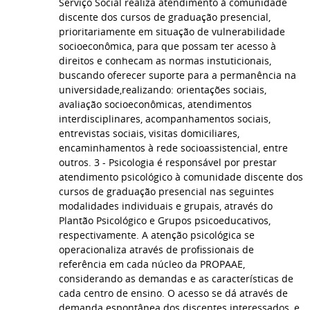
Serviço Social realiza atendimento à comunidade
discente dos cursos de graduação presencial,
prioritariamente em situação de vulnerabilidade
socioeconômica, para que possam ter acesso à
direitos e conhecam as normas instuticionais,
buscando oferecer suporte para a permanência na
universidade,realizando: orientações sociais,
avaliação socioeconômicas, atendimentos
interdisciplinares, acompanhamentos sociais,
entrevistas sociais, visitas domiciliares,
encaminhamentos à rede socioassistencial, entre
outros. 3 - Psicologia é responsável por prestar
atendimento psicológico à comunidade discente dos
cursos de graduação presencial nas seguintes
modalidades individuais e grupais, através do
Plantão Psicológico e Grupos psicoeducativos,
respectivamente. A atenção psicológica se
operacionaliza através de profissionais de
referência em cada núcleo da PROPAAE,
considerando as demandas e as características de
cada centro de ensino. O acesso se dá através de
demanda espontânea dos discentes interessados, e