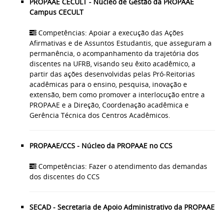
PROPAAE CECULT - Núcleo de Gestão da PROPAAE
Campus CECULT
Competências: Apoiar a execução das Ações
Afirmativas e de Assuntos Estudantis, que asseguram a
permanência, o acompanhamento da trajetória dos
discentes na UFRB, visando seu êxito acadêmico, a
partir das ações desenvolvidas pelas Pró-Reitorias
acadêmicas para o ensino, pesquisa, inovação e
extensão, bem como promover a interlocução entre a
PROPAAE e a Direção, Coordenação acadêmica e
Gerência Técnica dos Centros Acadêmicos.
PROPAAE/CCS - Núcleo da PROPAAE no CCS
Competências: Fazer o atendimento das demandas
dos discentes do CCS
SECAD - Secretaria de Apoio Administrativo da PROPAAE