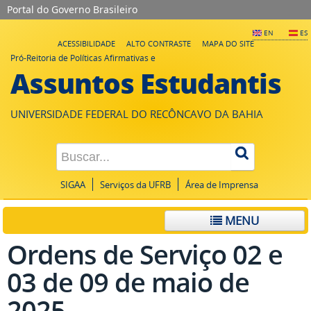
Portal do Governo Brasileiro
EN
ES
ACESSIBILIDADE
ALTO CONTRASTE
MAPA DO SITE
Pró-Reitoria de Políticas Afirmativas e
Assuntos Estudantis
UNIVERSIDADE FEDERAL DO RECÔNCAVO DA BAHIA
SIGAA
Serviços da UFRB
Área de Imprensa
MENU
Ordens de Serviço 02 e
03 de 09 de maio de
2025