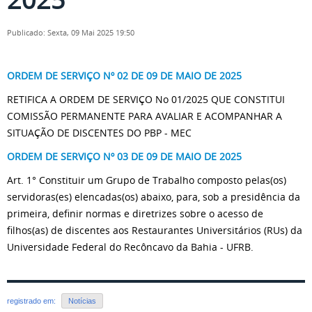
Publicado: Sexta, 09 Mai 2025 19:50
ORDEM DE SERVIÇO Nº 02 DE 09 DE MAIO DE 2025
RETIFICA A ORDEM DE SERVIÇO No 01/2025 QUE CONSTITUI
COMISSÃO PERMANENTE PARA AVALIAR E ACOMPANHAR A
SITUAÇÃO DE DISCENTES DO PBP - MEC
ORDEM DE SERVIÇO Nº 03 DE 09 DE MAIO DE 2025
Art. 1° Constituir um Grupo de Trabalho composto pelas(os)
servidoras(es) elencadas(os) abaixo, para, sob a presidência da
primeira, definir normas e diretrizes sobre o acesso de
filhos(as) de discentes aos Restaurantes Universitários (RUs) da
Universidade Federal do Recôncavo da Bahia - UFRB.
registrado em:
Notícias