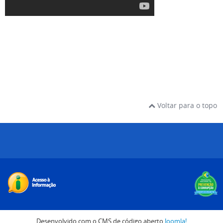
Voltar para o topo
Desenvolvido com o CMS de código aberto
Joomla!