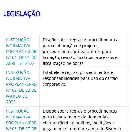
LEGISLAÇÃO
INSTRUÇÃO
Dispõe sobre regras e procedimentos
NORMATIVA
para elaboração de projetos,
PROPLAN/UFRB
procedimentos preparatórios para
Nº 01, DE 01 DE
licitação, revisão final dos processos e
ABRIL DE 2022
fiscalização de obras.
INSTRUÇÃO
Estabelece regras, procedimentos e
NORMATIVA
responsabilidades para uso do cartão
PROPLAN/UFRB
corporativo.
Nº 02, DE 22 DE
MARÇO DE
2023
INSTRUÇÃO
Dispõe sobre regras e procedimentos
NORMATIVA
para levantamento de demandas,
PROPLAN/UFRB
elaboração de planilhas, medições e
Nº 03, DE 07 DE
pagamentos referente a Ata do Sistema