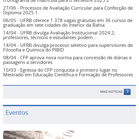
cronograma de matrícula para o semestre 2025.2
27/06 - Processos de Avaliação Curricular para Confecção de
Diploma 2025.1.
06/05 - UFRB oferece 1.378 vagas gratuitas em 36 cursos de
graduação em sete cidades do interior da Bahia
14/04 - UFRB divulga Avaliação Institucional 2024.2;
professores, técnicos e estudantes podem...
14/04 - UFRB divulga processo seletivo para supervisores de
Filosofia e Química do PIBID
08/04 - CFP aprova nova norma para concessão de diárias e
passagens a servidores
10/03 - Egressa do CFP conquista o primeiro lugar no
Mestrado em Educação Científica e Formação de Professores
MAIS NOTÍCIAS
Eventos