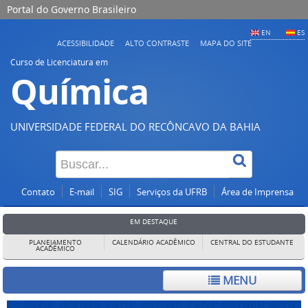
Portal do Governo Brasileiro
EN
ES
ACESSIBILIDADE
ALTO CONTRASTE
MAPA DO SITE
Curso de Licenciatura em
Química
UNIVERSIDADE FEDERAL DO RECÔNCAVO DA BAHIA
Contato
E-mail
SIG
Serviços da UFRB
Área de Imprensa
EM DESTAQUE
PLANEJAMENTO
CALENDÁRIO ACADÊMICO
CENTRAL DO ESTUDANTE
ACADÊMICO
MENU