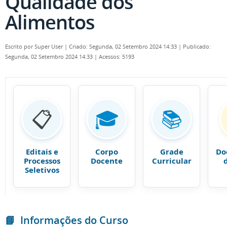
Qualidade dos
Alimentos
Escrito por
Super User
|
Criado: Segunda, 02 Setembro 2024 14:33
|
Publicado:
Segunda, 02 Setembro 2024 14:33
|
Acessos: 5193
📋
🎓
📚
Editais e
Corpo
Grade
Do
Processos
Docente
Curricular
Seletivos
📘
Informações do Curso