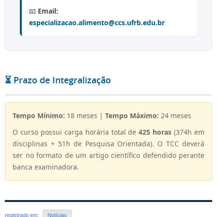
📧
Email:
especializacao.alimento@ccs.ufrb.edu.br
⏳ Prazo de Integralização
Tempo Mínimo:
18 meses |
Tempo Máximo:
24 meses
O curso possui carga horária total de
425 horas
(374h em
disciplinas + 51h de Pesquisa Orientada). O TCC deverá
ser no formato de um artigo científico defendido perante
banca examinadora.
registrado em:
Notícias