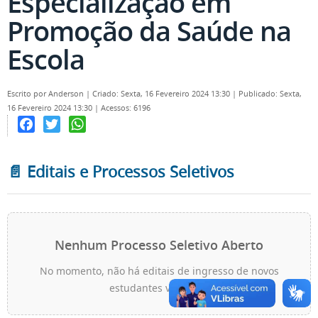
Especialização em
Promoção da Saúde na
Escola
Escrito por
Anderson
|
Criado: Sexta, 16 Fevereiro 2024 13:30
|
Publicado: Sexta,
16 Fevereiro 2024 13:30
|
Acessos: 6196
Facebook
Twitter
WhatsApp
📄 Editais e Processos Seletivos
Nenhum Processo Seletivo Aberto
No momento, não há editais de ingresso de novos
estudantes vigentes.