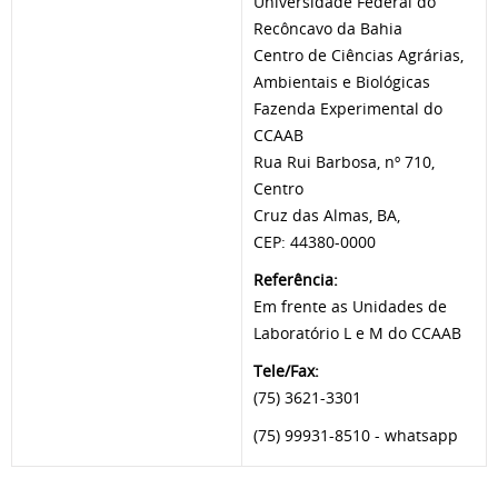
Universidade Federal do
Recôncavo da Bahia
Centro de Ciências Agrárias,
Ambientais e Biológicas
Fazenda Experimental do
CCAAB
Rua Rui Barbosa, nº 710,
Centro
Cruz das Almas, BA,
CEP: 44380-0000
Referência:
Em frente as Unidades de
Laboratório L e M do CCAAB
Tele/Fax:
(75) 3621-3301
(75) 99931-8510 - whatsapp