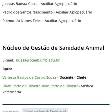
Jonatas Batista Costa - Auxiliar Agropecuário
Pedro dos Santos Nascimento - Auxiliar Agropecuário
Raimundo Nunes Teles - Auxiliar Agropecuário
Núcleo de Gestão de Sanidade Animal
E-mail:
nugsa@ccaab.ufrb.edu.br
Equipe
Vanessa Bastos de Castro Souza
-
Docente - Chefe
Lilian Porto de OliveiraLilian Porto de Oliveira
- Médica
Veterinária
registrado em:
Conheça a Fazenda Experimental