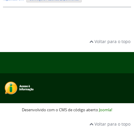
Voltar para o topo
Desenvolvido com o CMS de código aberto
Joomla!
Voltar para o topo