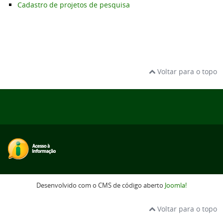
Cadastro de projetos de pesquisa
Voltar para o topo
Desenvolvido com o CMS de código aberto
Joomla!
Voltar para o topo