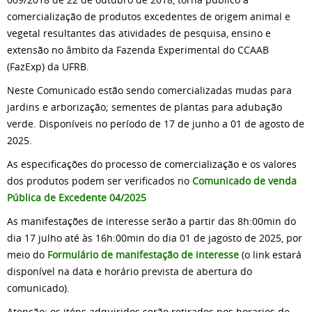
comercialização de produtos excedentes de origem animal e
vegetal resultantes das atividades de pesquisa, ensino e
extensão no âmbito da Fazenda Experimental do CCAAB
(FazExp) da UFRB.
Neste Comunicado estão sendo comercializadas mudas para
jardins e arborização; sementes de plantas para adubação
verde. Disponíveis no período de 17 de junho a 01 de agosto de
2025.
As especificações do processo de comercialização e os valores
dos produtos podem ser verificados no
Comunicado de venda
Pública de Excedente 04/2025
As manifestações de interesse serão a partir das 8h:00min do
dia 17 julho até às 16h:00min do dia 01 de jagosto de 2025, por
meio do
Formulário de manifestação de interesse
(o link estará
disponível na data e horário prevista de abertura do
comunicado).
Atenção: os iténs adquiridos serão retirados nos horarios de