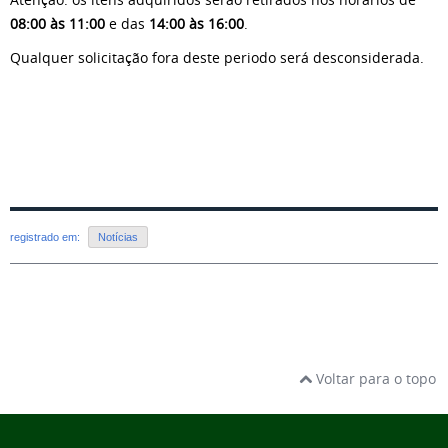
08:00 às 11:00
e das
14:00 às 16:00
.
Qualquer solicitação fora deste periodo será desconsiderada.
registrado em:
Notícias
Voltar para o topo