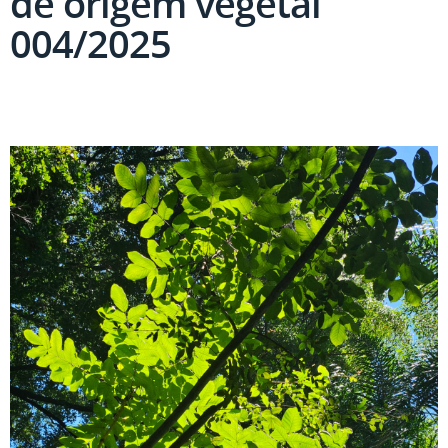
de origem vegetal
004/2025