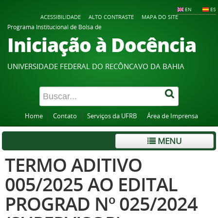
EN
ES
ACESSIBILIDADE
ALTO CONTRASTE
MAPA DO SITE
Programa Institucional de Bolsa de
Iniciação à Docência
UNIVERSIDADE FEDERAL DO RECÔNCAVO DA BAHIA
Home
Contato
Serviços da UFRB
Área de Imprensa
MENU
TERMO ADITIVO
005/2025 AO EDITAL
PROGRAD Nº 025/2024