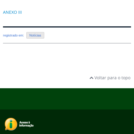
ANEXO III
registrado em:
Notícias
Voltar para o topo