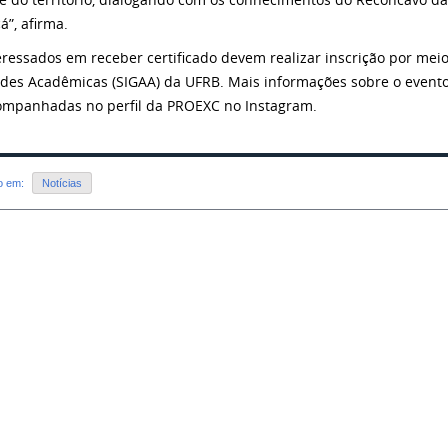
çá”, afirma.
eressados em receber certificado devem realizar inscrição por mei
ades Acadêmicas (SIGAA) da UFRB. Mais informações sobre o even
ompanhadas no perfil da PROEXC no Instagram.
do em:
Notícias