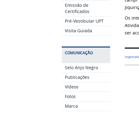
Emissão de
Jiquiri
Certificados
Os int
Pré-Vestibular UPT
Ativid
Visita Guiada
ser ac
COMUNICAÇÃO
registra
Selo Anjo Negro
Publicações
Vídeos
Fotos
Marca