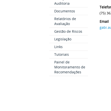
Auditoria
Telefo
Documentos
(75) 3
Relatórios de
Email
Avaliação
gabi.a
Gestão de Riscos
Legislação
Links
Tutoriais
Painel de
Monitoramento de
Recomendações