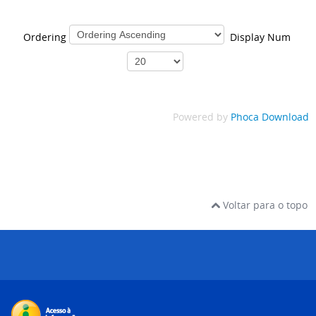
Ordering
Display Num
Powered by
Phoca Download
Voltar para o topo