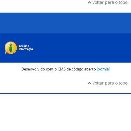
Voltar para o topo
Desenvolvido com o CMS de código aberto
Joomla!
Voltar para o topo