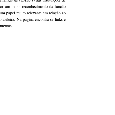
por um maior reconhecimento da função
 um papel muito relevante em relação ao
brasileira. Na página encontra-se links e
nternas.