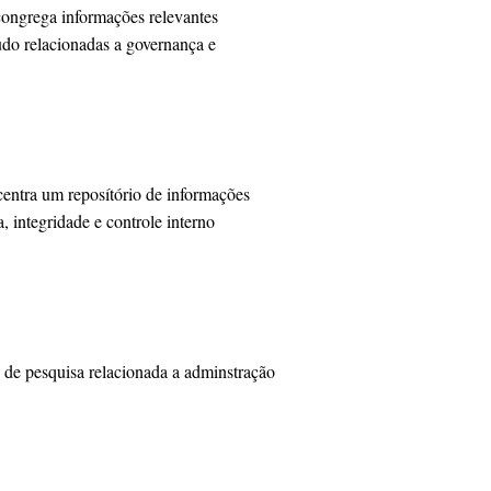
congrega informações relevantes
tudo relacionadas a governança e
entra um reposítório de informações
, integridade e controle interno
s de pesquisa relacionada a adminstração