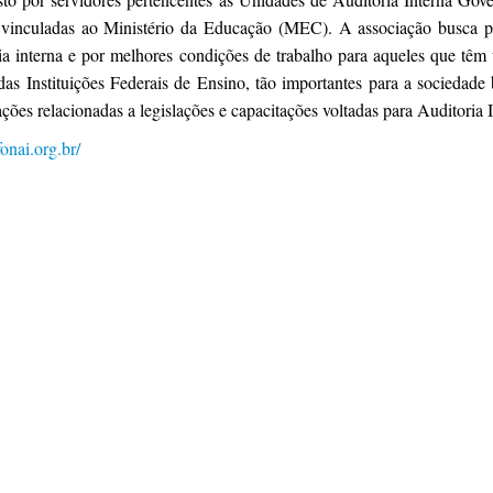
 vinculadas ao Ministério da Educação (MEC). A associação busca 
ria interna e por melhores condições de trabalho para aqueles que têm
das Instituições Federais de Ensino, tão importantes para a sociedade 
ções relacionadas a legislações e capacitações voltadas para Auditoria I
fonai.org.br/