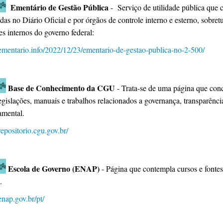
Ementário de Gestão Pública
- Serviço de utilidade pública que 
das no Diário Oficial e por órgãos de controle interno e esterno, sobre
es internos do governo federal:
/ementario.info/2022/12/23/ementario-de-gestao-publica-no-2-500/
Base de Conhecimento da CGU
- Trata-se de uma página que conc
egislações, manuais e trabalhos relacionados a governança, transparência
amental.
/repositorio.cgu.gov.br/
Escola de Governo (ENAP)
- Página que contempla cursos e fonte
a.
/enap.gov.br/pt/