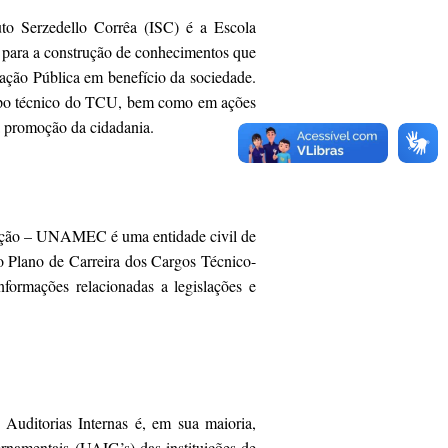
uto Serzedello Corrêa (ISC) é a Escola
 para a construção de conhecimentos que
ação Pública em benefício da sociedade.
corpo técnico do TCU, bem como em ações
 a promoção da cidadania.
cação – UNAMEC é uma entidade civil de
 ao Plano de Carreira dos Cargos Técnico-
ormações relacionadas a legislações e
Auditorias Internas é, em sua maioria,
rnamentais (UAIG’s) das instituições de