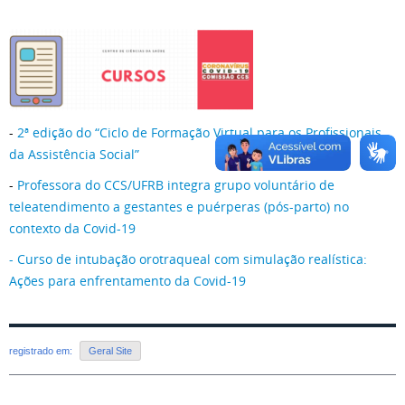
-
2ª edição do “Ciclo de Formação Virtual para os Profissionais
da Assistência Social”
-
Professora do CCS/UFRB integra grupo voluntário de
teleatendimento a gestantes e puérperas (pós-parto) no
contexto da Covid-19
- Curso de intubação orotraqueal com simulação realística:
Ações para enfrentamento da Covid-19
registrado em:
Geral Site